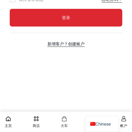
登录
新增客户？创建账户
Chinese
主页
商店
大车
心愿单
帐户