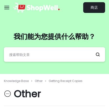
跳
商店
过
内
容
我们能为您提供什么帮助？
Knowledge Base
Other
Getting Receipt Copies
Other