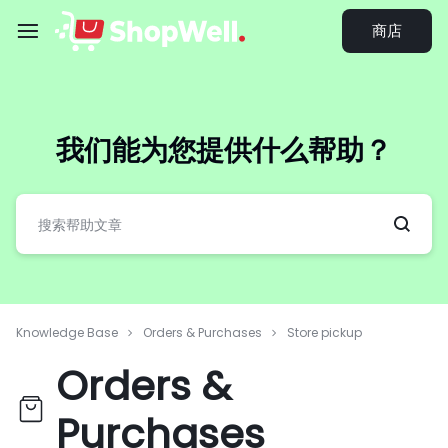
跳
商店
过
内
容
我们能为您提供什么帮助？
Knowledge Base
Orders & Purchases
Store pickup
Orders &
Purchases