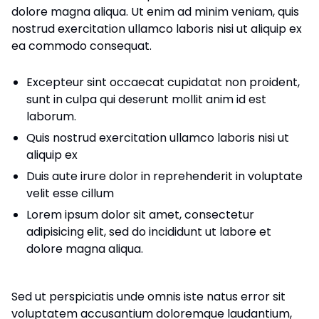
dolore magna aliqua. Ut enim ad minim veniam, quis
nostrud exercitation ullamco laboris nisi ut aliquip ex
ea commodo consequat.
Excepteur sint occaecat cupidatat non proident,
sunt in culpa qui deserunt mollit anim id est
laborum.
Quis nostrud exercitation ullamco laboris nisi ut
aliquip ex
Duis aute irure dolor in reprehenderit in voluptate
velit esse cillum
Lorem ipsum dolor sit amet, consectetur
adipisicing elit, sed do incididunt ut labore et
dolore magna aliqua.
Sed ut perspiciatis unde omnis iste natus error sit
voluptatem accusantium doloremque laudantium,