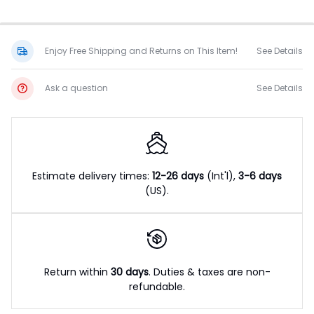
量
Enjoy Free Shipping and Returns on This Item!
See Details
Ask a question
See Details
Estimate delivery times:
12-26 days
(Int'l),
3-6 days
(US).
Return within
30 days
. Duties & taxes are non-
refundable.