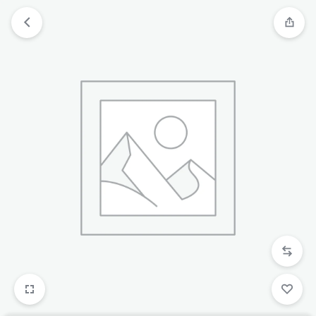
跳
过
内
容