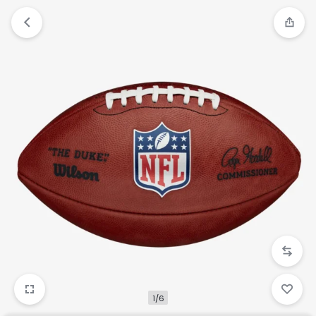
跳
过
内
容
1/6