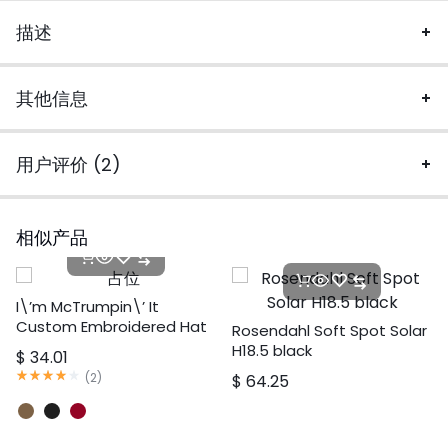
描述
其他信息
用户评价 (2)
相似产品
I\’m McTrumpin\’ It
Custom Embroidered Hat
Rosendahl Soft Spot Solar
H18.5 black
$
34.01
评分
4.00
满分5分
(
2
)
$
64.25