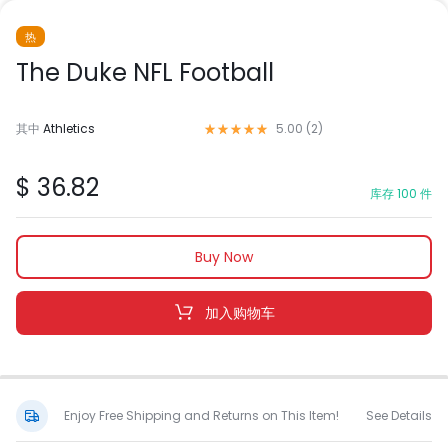
热
The Duke NFL Football
评级
5.00
/ 5，已有
1
位客户进行了评价
其中
Athletics
5.00 (
2
)
$
36.82
库存 100 件
Buy Now
加入购物车
Enjoy Free Shipping and Returns on This Item!
See Details