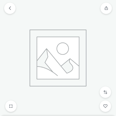
跳
过
内
容